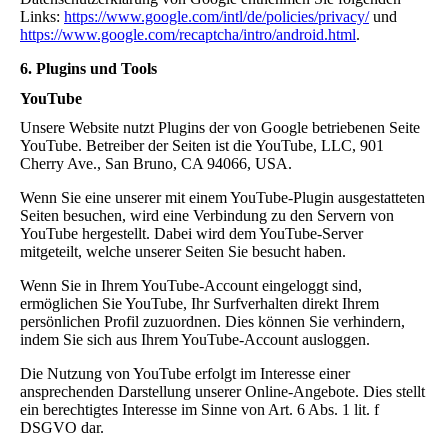
Links:
https://www.google.com/intl/de/policies/privacy/
und
https://www.google.com/recaptcha/intro/android.html
.
6. Plugins und Tools
YouTube
Unsere Website nutzt Plugins der von Google betriebenen Seite
YouTube. Betreiber der Seiten ist die YouTube, LLC, 901
Cherry Ave., San Bruno, CA 94066, USA.
Wenn Sie eine unserer mit einem YouTube-Plugin ausgestatteten
Seiten besuchen, wird eine Verbindung zu den Servern von
YouTube hergestellt. Dabei wird dem YouTube-Server
mitgeteilt, welche unserer Seiten Sie besucht haben.
Wenn Sie in Ihrem YouTube-Account eingeloggt sind,
ermöglichen Sie YouTube, Ihr Surfverhalten direkt Ihrem
persönlichen Profil zuzuordnen. Dies können Sie verhindern,
indem Sie sich aus Ihrem YouTube-Account ausloggen.
Die Nutzung von YouTube erfolgt im Interesse einer
ansprechenden Darstellung unserer Online-Angebote. Dies stellt
ein berechtigtes Interesse im Sinne von Art. 6 Abs. 1 lit. f
DSGVO dar.