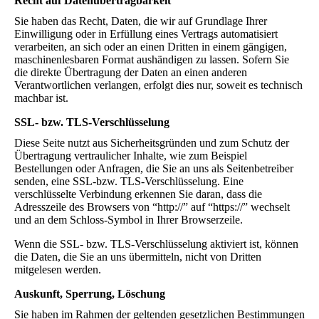
Recht auf Datenübertragbarkeit
Sie haben das Recht, Daten, die wir auf Grundlage Ihrer
Einwilligung oder in Erfüllung eines Vertrags automatisiert
verarbeiten, an sich oder an einen Dritten in einem gängigen,
maschinenlesbaren Format aushändigen zu lassen. Sofern Sie
die direkte Übertragung der Daten an einen anderen
Verantwortlichen verlangen, erfolgt dies nur, soweit es technisch
machbar ist.
SSL- bzw. TLS-Verschlüsselung
Diese Seite nutzt aus Sicherheitsgründen und zum Schutz der
Übertragung vertraulicher Inhalte, wie zum Beispiel
Bestellungen oder Anfragen, die Sie an uns als Seitenbetreiber
senden, eine SSL-bzw. TLS-Verschlüsselung. Eine
verschlüsselte Verbindung erkennen Sie daran, dass die
Adresszeile des Browsers von “http://” auf “https://” wechselt
und an dem Schloss-Symbol in Ihrer Browserzeile.
Wenn die SSL- bzw. TLS-Verschlüsselung aktiviert ist, können
die Daten, die Sie an uns übermitteln, nicht von Dritten
mitgelesen werden.
Auskunft, Sperrung, Löschung
Sie haben im Rahmen der geltenden gesetzlichen Bestimmungen