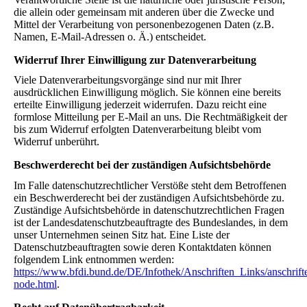
die allein oder gemeinsam mit anderen über die Zwecke und
Mittel der Verarbeitung von personenbezogenen Daten (z.B.
Namen, E-Mail-Adressen o. Ä.) entscheidet.
Widerruf Ihrer Einwilligung zur Datenverarbeitung
Viele Datenverarbeitungsvorgänge sind nur mit Ihrer
ausdrücklichen Einwilligung möglich. Sie können eine bereits
erteilte Einwilligung jederzeit widerrufen. Dazu reicht eine
formlose Mitteilung per E-Mail an uns. Die Rechtmäßigkeit der
bis zum Widerruf erfolgten Datenverarbeitung bleibt vom
Widerruf unberührt.
Beschwerderecht bei der zuständigen Aufsichtsbehörde
Im Falle datenschutzrechtlicher Verstöße steht dem Betroffenen
ein Beschwerderecht bei der zuständigen Aufsichtsbehörde zu.
Zuständige Aufsichtsbehörde in datenschutzrechtlichen Fragen
ist der Landesdatenschutzbeauftragte des Bundeslandes, in dem
unser Unternehmen seinen Sitz hat. Eine Liste der
Datenschutzbeauftragten sowie deren Kontaktdaten können
folgendem Link entnommen werden:
https://www.bfdi.bund.de/DE/Infothek/Anschriften_Links/anschrift
node.html
.