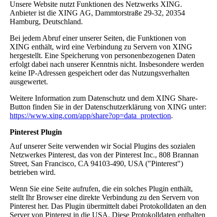
Unsere Website nutzt Funktionen des Netzwerks XING.
Anbieter ist die XING AG, Dammtorstraße 29-32, 20354
Hamburg, Deutschland.
Bei jedem Abruf einer unserer Seiten, die Funktionen von
XING enthält, wird eine Verbindung zu Servern von XING
hergestellt. Eine Speicherung von personenbezogenen Daten
erfolgt dabei nach unserer Kenntnis nicht. Insbesondere werden
keine IP-Adressen gespeichert oder das Nutzungsverhalten
ausgewertet.
Weitere Information zum Datenschutz und dem XING Share-
Button finden Sie in der Datenschutzerklärung von XING unter:
https://www.xing.com/app/share?op=data_protection
.
Pinterest Plugin
Auf unserer Seite verwenden wir Social Plugins des sozialen
Netzwerkes Pinterest, das von der Pinterest Inc., 808 Brannan
Street, San Francisco, CA 94103-490, USA ("Pinterest")
betrieben wird.
Wenn Sie eine Seite aufrufen, die ein solches Plugin enthält,
stellt Ihr Browser eine direkte Verbindung zu den Servern von
Pinterest her. Das Plugin übermittelt dabei Protokolldaten an den
Server von Pinterest in die USA. Diese Protokolldaten enthalten