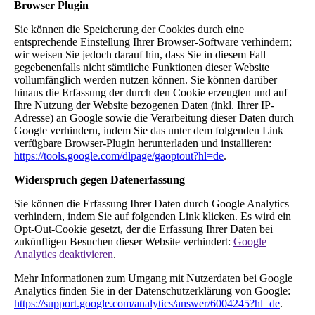
Browser Plugin
Sie können die Speicherung der Cookies durch eine
entsprechende Einstellung Ihrer Browser-Software verhindern;
wir weisen Sie jedoch darauf hin, dass Sie in diesem Fall
gegebenenfalls nicht sämtliche Funktionen dieser Website
vollumfänglich werden nutzen können. Sie können darüber
hinaus die Erfassung der durch den Cookie erzeugten und auf
Ihre Nutzung der Website bezogenen Daten (inkl. Ihrer IP-
Adresse) an Google sowie die Verarbeitung dieser Daten durch
Google verhindern, indem Sie das unter dem folgenden Link
verfügbare Browser-Plugin herunterladen und installieren:
https://tools.google.com/dlpage/gaoptout?hl=de
.
Widerspruch gegen Datenerfassung
Sie können die Erfassung Ihrer Daten durch Google Analytics
verhindern, indem Sie auf folgenden Link klicken. Es wird ein
Opt-Out-Cookie gesetzt, der die Erfassung Ihrer Daten bei
zukünftigen Besuchen dieser Website verhindert:
Google
Analytics deaktivieren
.
Mehr Informationen zum Umgang mit Nutzerdaten bei Google
Analytics finden Sie in der Datenschutzerklärung von Google:
https://support.google.com/analytics/answer/6004245?hl=de
.