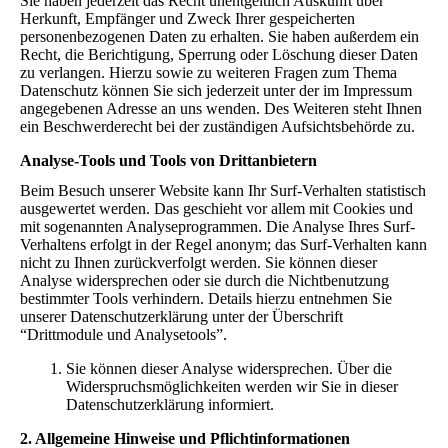
Sie haben jederzeit das Recht unentgeltlich Auskunft über
Herkunft, Empfänger und Zweck Ihrer gespeicherten
personenbezogenen Daten zu erhalten. Sie haben außerdem ein
Recht, die Berichtigung, Sperrung oder Löschung dieser Daten
zu verlangen. Hierzu sowie zu weiteren Fragen zum Thema
Datenschutz können Sie sich jederzeit unter der im Impressum
angegebenen Adresse an uns wenden. Des Weiteren steht Ihnen
ein Beschwerderecht bei der zuständigen Aufsichtsbehörde zu.
Analyse-Tools und Tools von Drittanbietern
Beim Besuch unserer Website kann Ihr Surf-Verhalten statistisch
ausgewertet werden. Das geschieht vor allem mit Cookies und
mit sogenannten Analyseprogrammen. Die Analyse Ihres Surf-
Verhaltens erfolgt in der Regel anonym; das Surf-Verhalten kann
nicht zu Ihnen zurückverfolgt werden. Sie können dieser
Analyse widersprechen oder sie durch die Nichtbenutzung
bestimmter Tools verhindern. Details hierzu entnehmen Sie
unserer Datenschutzerklärung unter der Überschrift
“Drittmodule und Analysetools”.
Sie können dieser Analyse widersprechen. Über die
Widerspruchsmöglichkeiten werden wir Sie in dieser
Datenschutzerklärung informiert.
2. Allgemeine Hinweise und Pflichtinformationen