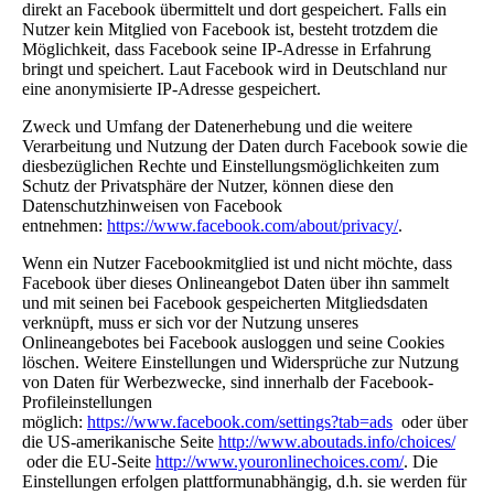
direkt an Facebook übermittelt und dort gespeichert. Falls ein
Nutzer kein Mitglied von Facebook ist, besteht trotzdem die
Möglichkeit, dass Facebook seine IP-Adresse in Erfahrung
bringt und speichert. Laut Facebook wird in Deutschland nur
eine anonymisierte IP-Adresse gespeichert.
Zweck und Umfang der Datenerhebung und die weitere
Verarbeitung und Nutzung der Daten durch Facebook sowie die
diesbezüglichen Rechte und Einstellungsmöglichkeiten zum
Schutz der Privatsphäre der Nutzer, können diese den
Datenschutzhinweisen von Facebook
entnehmen:
https://www.facebook.com/about/privacy/
.
Wenn ein Nutzer Facebookmitglied ist und nicht möchte, dass
Facebook über dieses Onlineangebot Daten über ihn sammelt
und mit seinen bei Facebook gespeicherten Mitgliedsdaten
verknüpft, muss er sich vor der Nutzung unseres
Onlineangebotes bei Facebook ausloggen und seine Cookies
löschen. Weitere Einstellungen und Widersprüche zur Nutzung
von Daten für Werbezwecke, sind innerhalb der Facebook-
Profileinstellungen
möglich:
https://www.facebook.com/settings?tab=ads
oder über
die US-amerikanische Seite
http://www.aboutads.info/choices/
oder die EU-Seite
http://www.youronlinechoices.com/
. Die
Einstellungen erfolgen plattformunabhängig, d.h. sie werden für