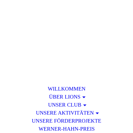
Lions-Spendensammelverein
e.V. des Lions club Hagen
WILLKOMMEN
ÜBER LIONS
UNSER CLUB
UNSERE AKTIVITÄTEN
UNSERE FÖRDERPROJEKTE
WERNER-HAHN-PREIS