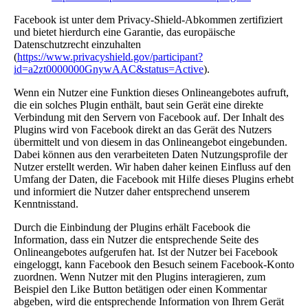
Facebook ist unter dem Privacy-Shield-Abkommen zertifiziert
und bietet hierdurch eine Garantie, das europäische
Datenschutzrecht einzuhalten
(
https://www.privacyshield.gov/participant?
id=a2zt0000000GnywAAC&status=Active
).
Wenn ein Nutzer eine Funktion dieses Onlineangebotes aufruft,
die ein solches Plugin enthält, baut sein Gerät eine direkte
Verbindung mit den Servern von Facebook auf. Der Inhalt des
Plugins wird von Facebook direkt an das Gerät des Nutzers
übermittelt und von diesem in das Onlineangebot eingebunden.
Dabei können aus den verarbeiteten Daten Nutzungsprofile der
Nutzer erstellt werden. Wir haben daher keinen Einfluss auf den
Umfang der Daten, die Facebook mit Hilfe dieses Plugins erhebt
und informiert die Nutzer daher entsprechend unserem
Kenntnisstand.
Durch die Einbindung der Plugins erhält Facebook die
Information, dass ein Nutzer die entsprechende Seite des
Onlineangebotes aufgerufen hat. Ist der Nutzer bei Facebook
eingeloggt, kann Facebook den Besuch seinem Facebook-Konto
zuordnen. Wenn Nutzer mit den Plugins interagieren, zum
Beispiel den Like Button betätigen oder einen Kommentar
abgeben, wird die entsprechende Information von Ihrem Gerät