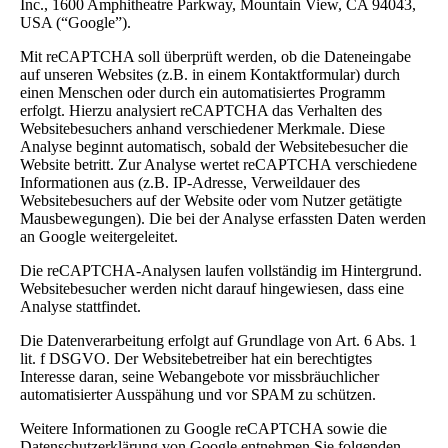
Inc., 1600 Amphitheatre Parkway, Mountain View, CA 94043,
USA (“Google”).
Mit reCAPTCHA soll überprüft werden, ob die Dateneingabe
auf unseren Websites (z.B. in einem Kontaktformular) durch
einen Menschen oder durch ein automatisiertes Programm
erfolgt. Hierzu analysiert reCAPTCHA das Verhalten des
Websitebesuchers anhand verschiedener Merkmale. Diese
Analyse beginnt automatisch, sobald der Websitebesucher die
Website betritt. Zur Analyse wertet reCAPTCHA verschiedene
Informationen aus (z.B. IP-Adresse, Verweildauer des
Websitebesuchers auf der Website oder vom Nutzer getätigte
Mausbewegungen). Die bei der Analyse erfassten Daten werden
an Google weitergeleitet.
Die reCAPTCHA-Analysen laufen vollständig im Hintergrund.
Websitebesucher werden nicht darauf hingewiesen, dass eine
Analyse stattfindet.
Die Datenverarbeitung erfolgt auf Grundlage von Art. 6 Abs. 1
lit. f DSGVO. Der Websitebetreiber hat ein berechtigtes
Interesse daran, seine Webangebote vor missbräuchlicher
automatisierter Ausspähung und vor SPAM zu schützen.
Weitere Informationen zu Google reCAPTCHA sowie die
Datenschutzerklärung von Google entnehmen Sie folgenden