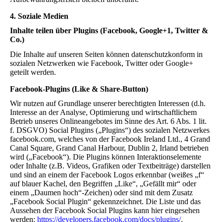
4. Soziale Medien
Inhalte teilen über Plugins (Facebook, Google+1, Twitter &
Co.)
Die Inhalte auf unseren Seiten können datenschutzkonform in
sozialen Netzwerken wie Facebook, Twitter oder Google+
geteilt werden.
Facebook-Plugins (Like & Share-Button)
Wir nutzen auf Grundlage unserer berechtigten Interessen (d.h.
Interesse an der Analyse, Optimierung und wirtschaftlichem
Betrieb unseres Onlineangebotes im Sinne des Art. 6 Abs. 1 lit.
f. DSGVO) Social Plugins („Plugins“) des sozialen Netzwerkes
facebook.com, welches von der Facebook Ireland Ltd., 4 Grand
Canal Square, Grand Canal Harbour, Dublin 2, Irland betrieben
wird („Facebook“). Die Plugins können Interaktionselemente
oder Inhalte (z.B. Videos, Grafiken oder Textbeiträge) darstellen
und sind an einem der Facebook Logos erkennbar (weißes „f“
auf blauer Kachel, den Begriffen „Like“, „Gefällt mir“ oder
einem „Daumen hoch“-Zeichen) oder sind mit dem Zusatz
„Facebook Social Plugin“ gekennzeichnet. Die Liste und das
Aussehen der Facebook Social Plugins kann hier eingesehen
werden:
https://developers.facebook.com/docs/plugins/
.